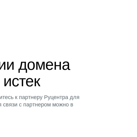
ции домена
 истек
итесь к партнеру Руцентра для
я связи с партнером можно в